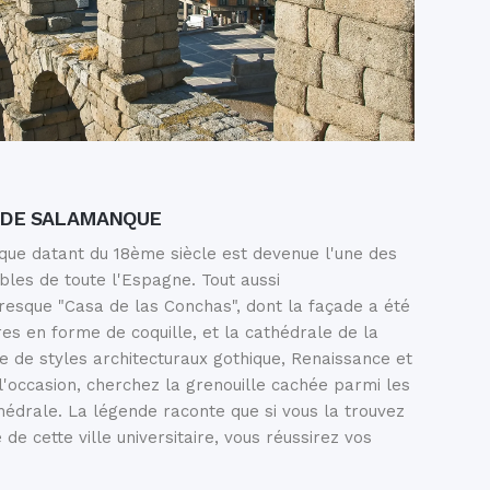
S DE SALAMANQUE
ue datant du 18ème siècle est devenue l'une des
bles de toute l'Espagne. Tout aussi
oresque "Casa de las Conchas", dont la façade a été
es en forme de coquille, et la cathédrale de la
e de styles architecturaux gothique, Renaissance et
l'occasion, cherchez la grenouille cachée parmi les
hédrale. La légende raconte que si vous la trouvez
 de cette ville universitaire, vous réussirez vos