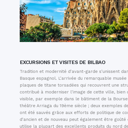
EXCURSIONS ET VISITES DE BILBAO
Tradition et modernité d'avant-garde s'unissent dan
Basque espagnol. L'arrivée du remarquable musée
plaques de titane torsadées qui recouvrent une stru
contribué à moderniser l'image de cette ville, bien
visible, par exemple dans le bâtiment de la Bourse
théâtre Arriaga du 19ème siècle ; deux exemples d
ont été sauvés grâce aux efforts de politique de c
d'ancien et de nouveau peut également être goûté da
utilise la plupart des excellents produits du nord 