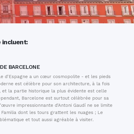
e
incluent:
S DE BARCELONE
le d'Espagne a un cœur cosmopolite - et les pieds
oderne est célèbre pour son architecture, à la fois
et la partie historique la plus évidente est celle
ependant, Barcelone est surtout célèbrée pour sa
l'œuvre impressionnante d'Antoni Gaudí ne se limite
Familia dont les tours grattent les nuages ; Le
blématique et tout aussi agréable à visiter.