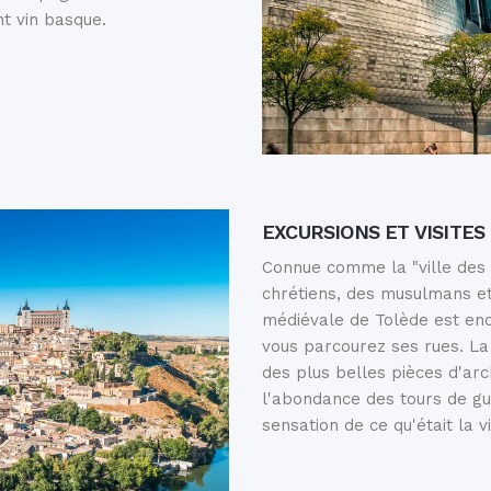
nt vin basque.
EXCURSIONS ET VISITES
Connue comme la "ville des t
chrétiens, des musulmans et 
médiévale de Tolède est enc
vous parcourez ses rues. La
des plus belles pièces d'arc
l'abondance des tours de gu
sensation de ce qu'était la 