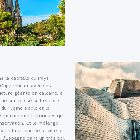
s la capitale du Pays
 Guggenheim, avec ses
cture géante en calcaire, a
 que son passé soit encore
 du 15ème siècle et le
e monuments historiques qui
onservation. Et le mélange
ns la cuisine de la ville qui
de l'Espagne dans un très bel