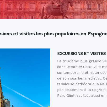
sions et visites
les plus populaires en Espagn
EXCURSIONS ET VISITE
La deuxième plus grande vil
dans le sable! Cette ville m
contemporaine et historique, 
de son quartier médiéval. C
fabuleuse cathédrale. Mais 
pas seulement à la Sagrada 
Parc Güell est tout aussi em