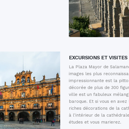
EXCURSIONS ET VISITE
La Plaza Mayor de Salamanq
images les plus reconnaissa
impressionnante est la pitt
décorée de plus de 300 figur
ville est un fabuleux mélang
baroque. Et si vous en avez 
riches décorations de la cat
à l'intérieur de la cathédrale
études et vous marierez.