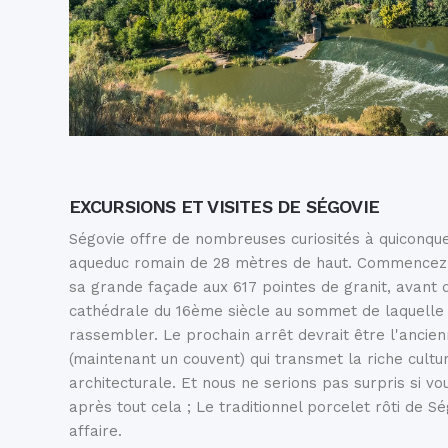
EXCURSIONS ET VISITES DE SÉGOVIE
Ségovie offre de nombreuses curiosités à quiconqu
aqueduc romain de 28 mètres de haut. Commencez p
sa grande façade aux 617 pointes de granit, avant d
cathédrale du 16ème siècle au sommet de laquelle 
rassembler. Le prochain arrêt devrait être l'anci
(maintenant un couvent) qui transmet la riche cultu
architecturale. Et nous ne serions pas surpris si vo
après tout cela ; Le traditionnel porcelet rôti de Sé
affaire.