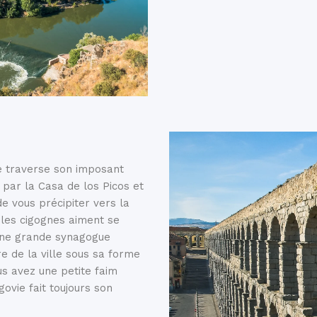
e traverse son imposant
ar la Casa de los Picos et
e vous précipiter vers la
les cigognes aiment se
enne grande synagogue
re de la ville sous sa forme
us avez une petite faim
govie fait toujours son