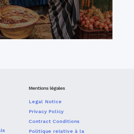
Mentions légales
Legal Notice
Privacy Policy
Contract Conditions
ls
Politique relative à la