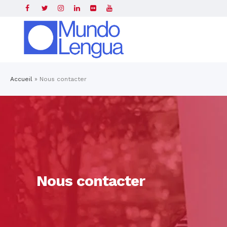
Accueil
»
Nous contacter
Nous contacter