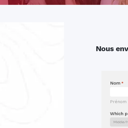
Nous env
Nom
*
Prénom
Which p