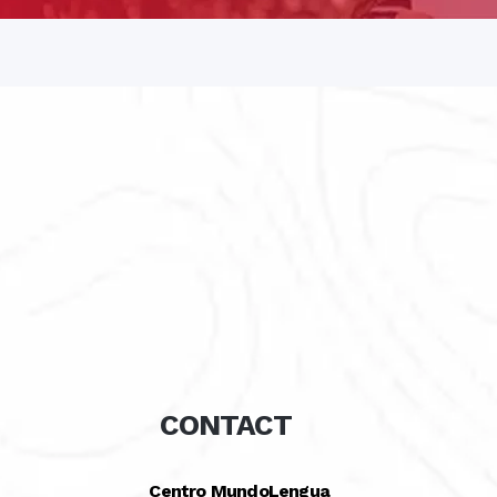
CONTACT
Centro MundoLengua