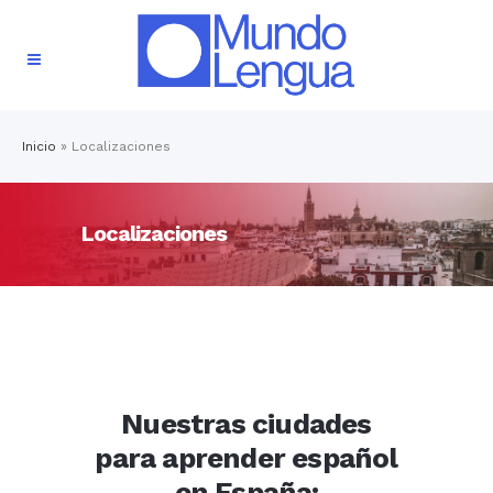
Inicio
»
Localizaciones
Localizaciones
Nuestras ciudades
para aprender español
en España: