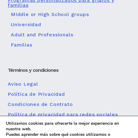
Programas personalizados para grupos y
familias
Middle or High School groups
Universidad
Adult and Professionals
Familias
Términos y condiciones
Aviso Legal
Política de Privacidad
Condiciones de Contrato
Política de privacidad para redes sociales
Utilizamos cookies para ofrecerte la mejor experiencia en
Política de cookies
nuestra web.
Puedes aprender más sobre qué cookies utilizamos o