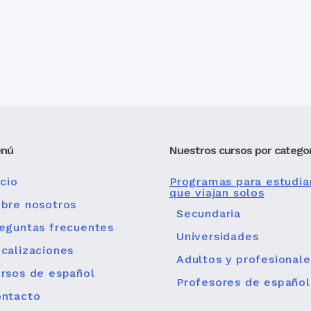
nú
Nuestros cursos por categor
icio
Programas para estudia
que viajan solos
bre nosotros
Secundaria
eguntas frecuentes
Universidades
calizaciones
Adultos y profesionale
rsos de español
Profesores de español
ntacto