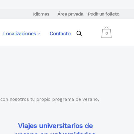
Idiomas
Área privada
Pedir un folleto
Localizaciones
Contacto
0
a con nosotros tu propio programa de verano,
Viajes universitarios de