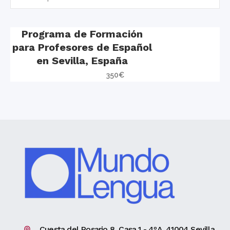
Programa de Formación
para Profesores de Español
en Sevilla, España
350
€
Cuesta del Rosario 8, Casa 1 - 4ºA. 41004 Sevilla