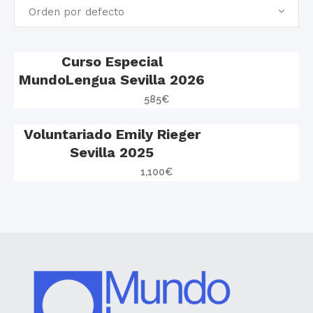
Orden por defecto
Curso Especial
MundoLengua Sevilla 2026
585
€
Voluntariado Emily Rieger
Sevilla 2025
1,100
€