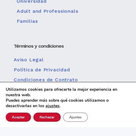
Universidad
Adult and Professionals
Familias
Términos y condiciones
Aviso Legal
Política de Privacidad
Condiciones de Contrato
Utilizamos cookies para ofrecerte la mejor experiencia en
Política de privacidad para redes sociales
nuestra web.
Política de cookies
Puedes aprender más sobre qué cookies utilizamos o
desactivarlas en los
ajustes
.
Aceptar
Rechazar
Ajustes
Diseño web
© 2026 Centro MundoLengua |