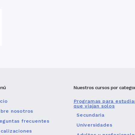
nú
Nuestros cursos por categor
icio
Programas para estudia
que viajan solos
bre nosotros
Secundaria
eguntas frecuentes
Universidades
calizaciones
Adultos y profesionale