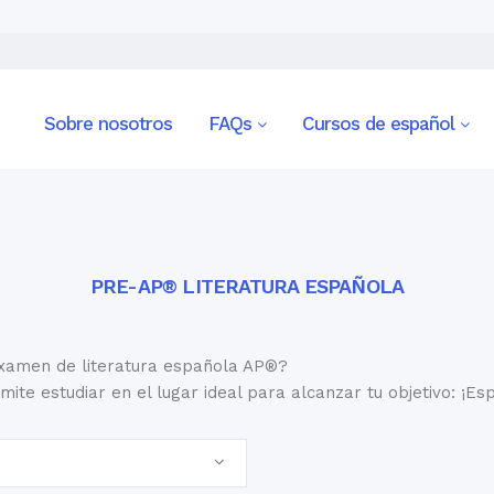
Sobre nosotros
FAQs
Cursos de español
PRE-AP® LITERATURA ESPAÑOLA
examen de literatura española AP®?
ite estudiar en el lugar ideal para alcanzar tu objetivo: ¡E