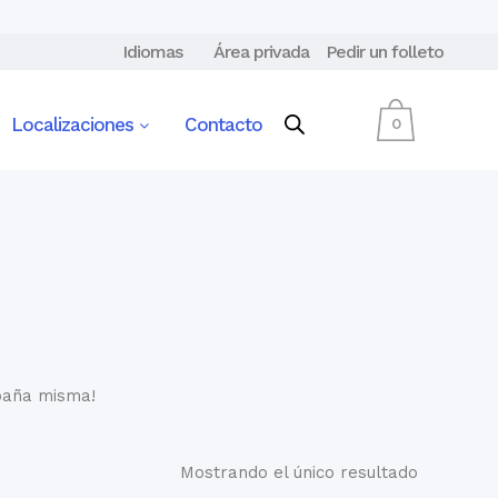
Idiomas
Área privada
Pedir un folleto
Localizaciones
Contacto
0
spaña misma!
Mostrando el único resultado