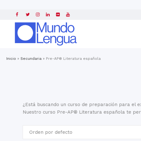
Inicio
»
Secundaria
»
Pre-AP® Literatura española
¿Está buscando un curso de preparación para el 
Nuestro curso Pre-AP® Literatura española te perm
Orden por defecto