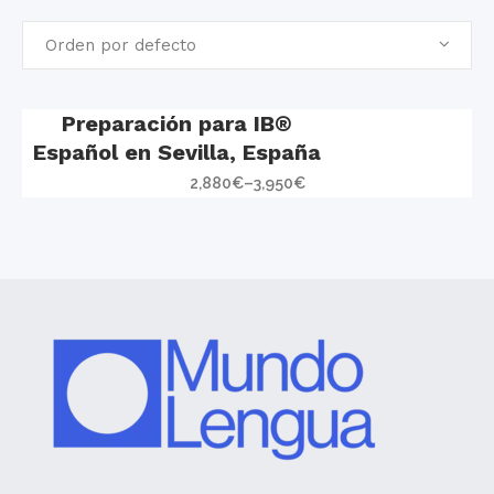
Orden por defecto
Preparación para IB®
Español en Sevilla, España
2,880
€
–
3,950
€