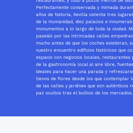
restaurantes, y todo a pocos metros de dist
Perfectamente conservada y mimada durant
años de historia, Sevilla ostenta tres lugare
de la Humanidad, diez palacios e innumerab
monumentos a lo largo de toda la ciudad. M
paseáis por las intrincadas calles empedra
mucho antes de que los coches existieran, s
vuestro encuentro edificios históricos que 
espacio con negocios locales, restaurantes 
de la gastronomía local al aire libre, fuente
ideales para hacer una parada y refrescars
llenos de flores desde los que contemplar 
de las calles y jardines que son auténticos
paz ocultos tras el bullicio de los mercados.