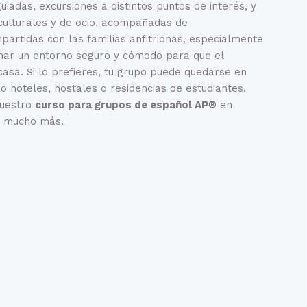
guiadas, excursiones a distintos puntos de interés, y
culturales y de ocio, acompañadas de
artidas con las familias anfitrionas, especialmente
nar un entorno seguro y cómodo para que el
casa. Si lo prefieres, tu grupo puede quedarse en
o hoteles, hostales o residencias de estudiantes.
nuestro
curso para grupos de español AP®
en
 y mucho más.