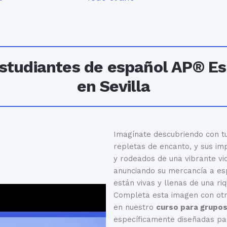
estudiantes de español AP® E
en Sevilla
Imagínate descubriendo con tus
repletas de encanto, y sus imp
y rodeados de una vibrante v
anunciando su mercancía a esp
están vivas y llenas de una ri
Completa esta imagen con otr
en nuestro
curso para grupo
específicamente diseñadas para