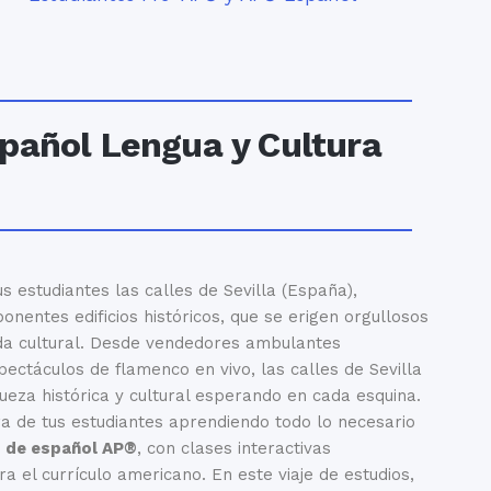
spañol Lengua y Cultura
 estudiantes las calles de Sevilla (España),
onentes edificios históricos, que se erigen orgullosos
ida cultural. Desde vendedores ambulantes
ectáculos de flamenco en vivo, las calles de Sevilla
queza histórica y cultural esperando en cada esquina.
a de tus estudiantes aprendiendo todo lo necesario
s de español AP®
, con clases interactivas
 el currículo americano. En este viaje de estudios,