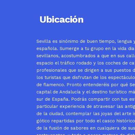
Ubicación
Sevilla es sinónimo de buen tiempo, lengua y
española. Sumerge a tu grupo en la vida dia
sevillanos, acostumbrados a que en sus cal
espacio el tráfico rodado y los coches de ca
profesionales que se dirigen a sus puestos d
los turistas que disfrutan de los espectáculo
de flamenco. Pronto entenderéis por qué Sev
capital de Andalucía y el destino turístico m
sur de España. Podrás compartir con tus es
particular experiencia de atravesar las ant
de la ciudad, contemplar las joyas del arte i
gótico repartidas por todo el casco histórico
de la fusión de sabores en cualquiera de sus