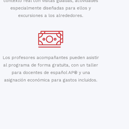
contexto real con visitas guiadas, actividades
especialmente diseñadas para ellos y
excursiones a los alrededores.
Los profesores acompañantes pueden asistir
al programa de forma gratuita, con un taller
para docentes de español AP® y una
asignación económica para gastos incluidos.