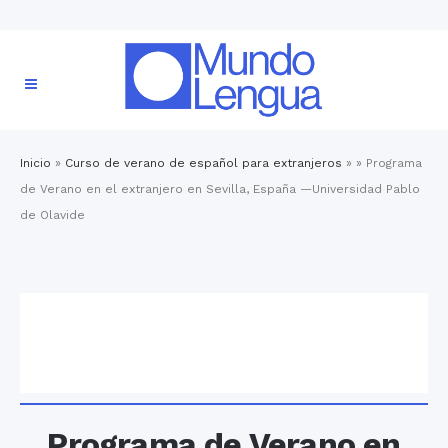
Inicio
»
Curso de verano de español para extranjeros
» »
Programa
de Verano en el extranjero en Sevilla, España —Universidad Pablo
de Olavide
Programa de Verano en