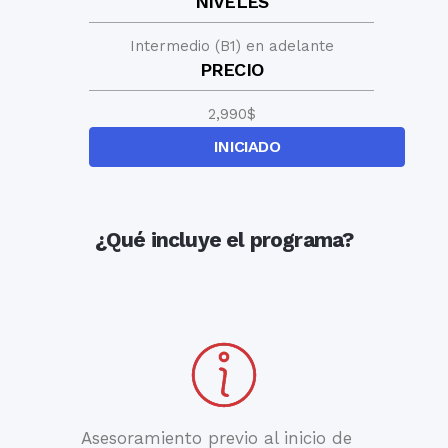
NIVELES
Intermedio (B1) en adelante
PRECIO
2,990
$
INICIADO
¿Qué incluye el programa?
Asesoramiento previo al inicio de