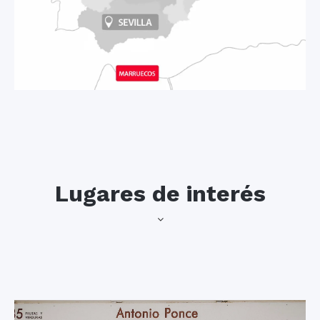
Lugares de interés
convertido casi en
The Seville
sinónimo de Sevilla..