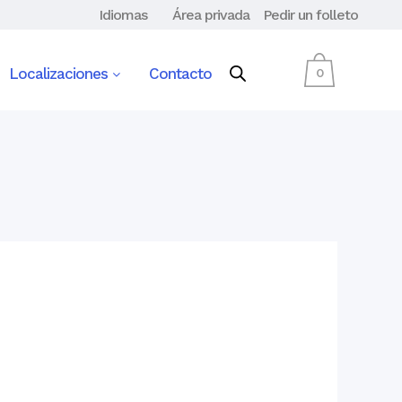
Idiomas
Área privada
Pedir un folleto
Localizaciones
Contacto
0