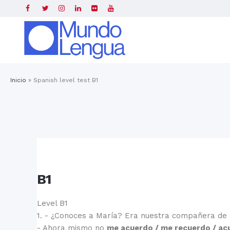
Inicio
»
Spanish level test B1
B1
Level B1
1.
- ¿Conoces a María? Era nuestra compañera de c
- Ahora mismo no
me acuerdo / me recuerdo / ac