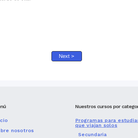
nú
Nuestros cursos por categor
icio
Programas para estudia
que viajan solos
bre nosotros
Secundaria