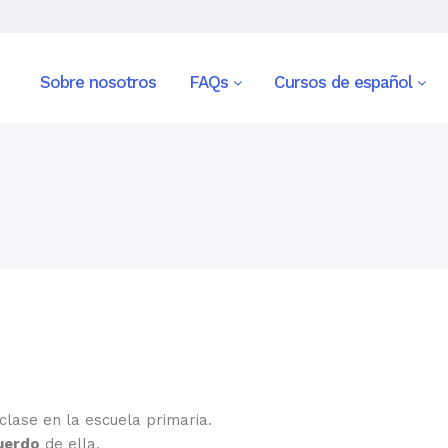
Sobre nosotros
FAQs
Cursos de español
lase en la escuela primaria.
uerdo
de ella.