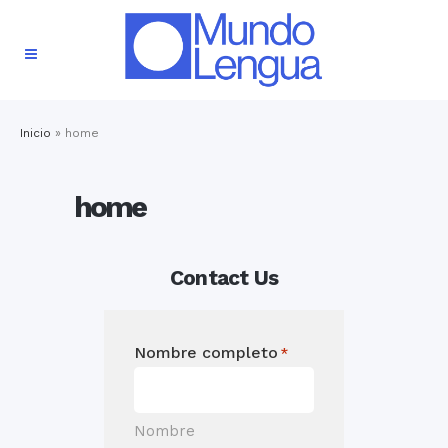
Inicio
»
home
home
Contact Us
Nombre completo
*
Nombre