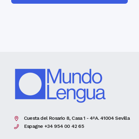
Cuesta del Rosario 8, Casa 1 - 4ºA. 41004 Sevilla
Espagne +34 954 00 42 65