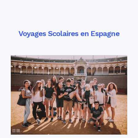
Voyages Scolaires en Espagne
Excursions éducatives passionnantes en
. Emmenez vos élèves de collège et
Espagne
de lycée en Espagne et permettez-leur de
découvrir les riches et vibrantes histoire et
culture espagnoles !