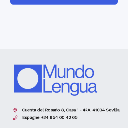
Cuesta del Rosario 8, Casa 1 - 4ºA. 41004 Sevilla
Espagne +34 954 00 42 65