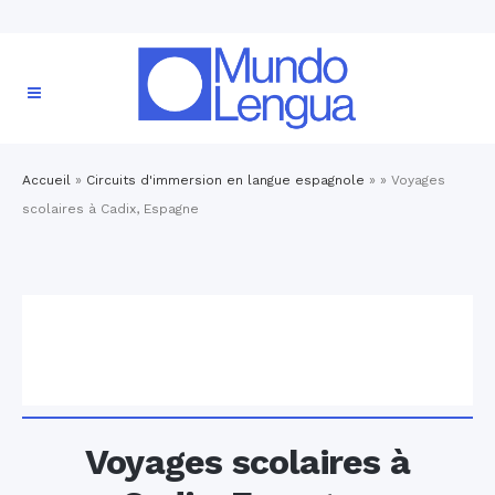
Accueil
»
Circuits d'immersion en langue espagnole
» »
Voyages
scolaires à Cadix, Espagne
Voyages scolaires à