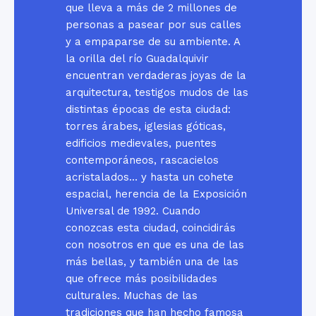
que lleva a más de 2 millones de
personas a pasear por sus calles
y a empaparse de su ambiente. A
la orilla del río Guadalquivir
encuentran verdaderas joyas de la
arquitectura, testigos mudos de las
distintas épocas de esta ciudad:
torres árabes, iglesias góticas,
edificios medievales, puentes
contemporáneos, rascacielos
acristalados… y hasta un cohete
espacial, herencia de la Exposición
Universal de 1992. Cuando
conozcas esta ciudad, coincidirás
con nosotros en que es una de las
más bellas, y también una de las
que ofrece más posibilidades
culturales. Muchas de las
tradiciones que han hecho famosa