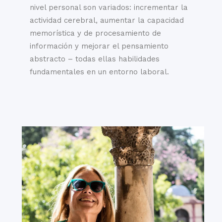
austeras calles del
Sevilla y el Museo de
nivel personal son variados: incrementar la
barrio de Santa Cruz
Bellas Artes de
actividad cerebral, aumentar la capacidad
al amplio y lujoso
Sevilla.
memorística y de procesamiento de
entorno de la Plaza
información y mejorar el pensamiento
de España.
abstracto – todas ellas habilidades
Conforme se
fundamentales en un entorno laboral.