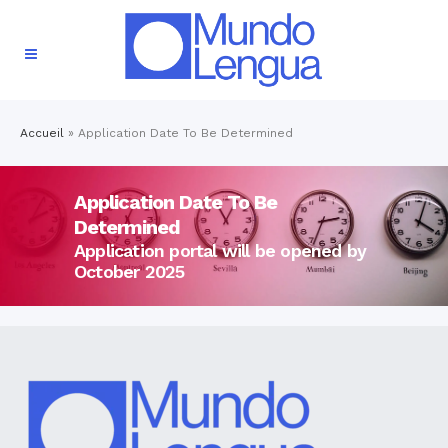
Accueil
»
Application Date To Be Determined
Application Date To Be
Determined
Application portal will be opened by
October 2025