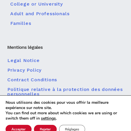
College or University
Adult and Professionals
Familles
Mentions légales
Legal Notice
Privacy Policy
Contract Conditions
Politique relative à la protection des données
personnelles
Nous utilisons des cookies pour vous offrir la meilleure
Politique en matière de cookies
expérience sur notre site.
You can find out more about which cookies we are using or
switch them off in
settings
.
Accepter
Rejeter
Réglages