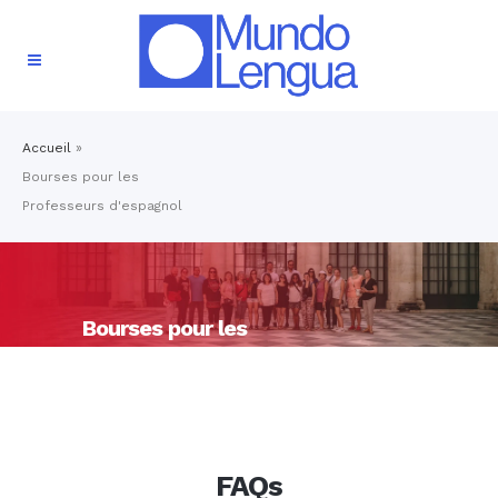
Accueil
»
Bourses pour les
Professeurs d'espagnol
Bourses pour les
Professeurs d'espagnol
FAQs