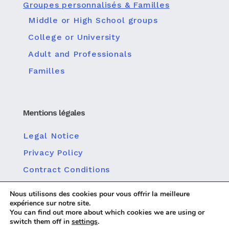
Groupes personnalisés & Familles
Middle or High School groups
College or University
Adult and Professionals
Familles
Mentions légales
Legal Notice
Privacy Policy
Contract Conditions
Politique relative à la protection des données
Nous utilisons des cookies pour vous offrir la meilleure
personnelles
expérience sur notre site.
Politique en matière de cookies
You can find out more about which cookies we are using or
switch them off in
settings
.