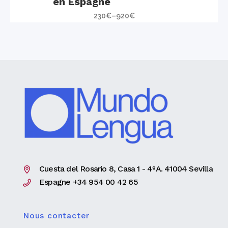
en Espagne
230
€
–
920
€
Cuesta del Rosario 8, Casa 1 - 4ºA. 41004 Sevilla
Espagne +34 954 00 42 65
Nous contacter