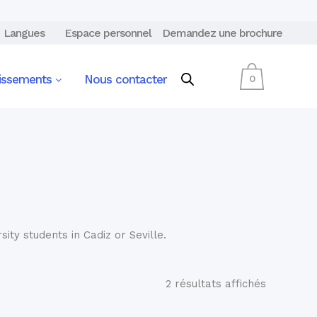
Langues
Espace personnel
Demandez une brochure
lissements
Nous contacter
0
ty students in Cadiz or Seville.
2 résultats affichés