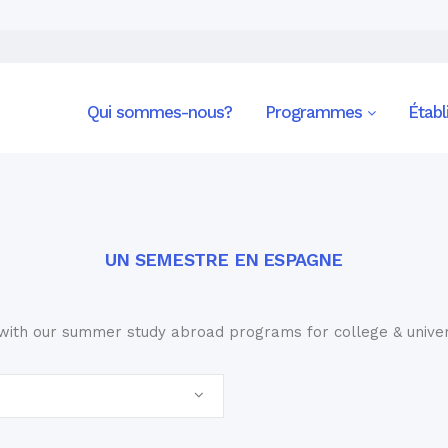
Qui sommes-nous?
Programmes
Étab
UN SEMESTRE EN ESPAGNE
ith our summer study abroad programs for college & universi