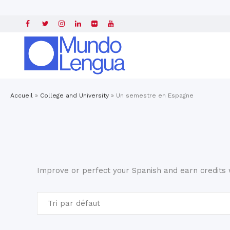
Accueil
»
College and University
»
Un semestre en Espagne
Improve or perfect your Spanish and earn credits w
Tri par défaut