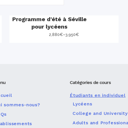
Programme d'été à Séville
pour lycéens
2,880
€
–
3,950
€
nu
Catégories de cours
cueil
Étudiants en individuel
Lycéens
ui sommes-nous?
College and University
AQs
Adults and Professiona
ablissements