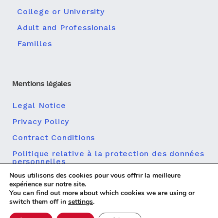
College or University
Adult and Professionals
Familles
Mentions légales
Legal Notice
Privacy Policy
Contract Conditions
Politique relative à la protection des données
personnelles
Nous utilisons des cookies pour vous offrir la meilleure
Politique en matière de cookies
expérience sur notre site.
You can find out more about which cookies we are using or
switch them off in
settings
.