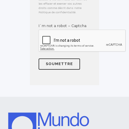
les effacer et exercer vos autres
droits comme décrit dans notre
Politique de confidentialité.
I´m not a robot – Captcha