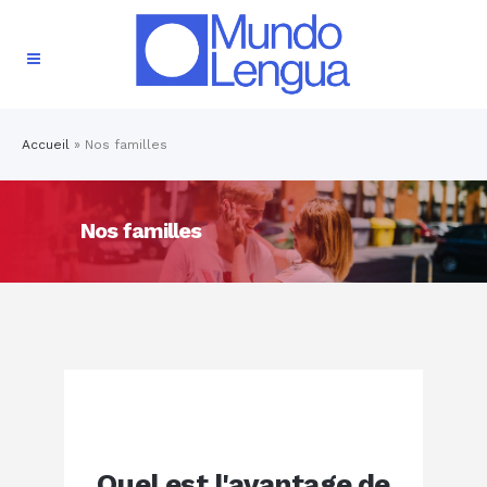
Accueil
»
Nos familles
Nos familles
Quel est l'avantage de