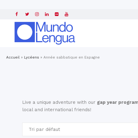
Accueil
»
Lycéens
»
Année sabbatique en Espagne
Live a unique adventure with our
gap year program
local and international friends!
Tri par défaut