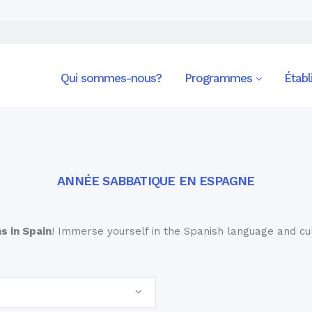
Qui sommes-nous?
Programmes
Étab
ANNÉE SABBATIQUE EN ESPAGNE
s in Spain
! Immerse yourself in the Spanish language and c