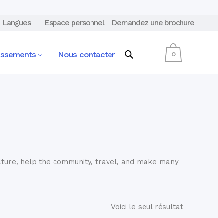
Langues
Espace personnel
Demandez une brochure
lissements
Nous contacter
0
ulture, help the community, travel, and make many
Voici le seul résultat