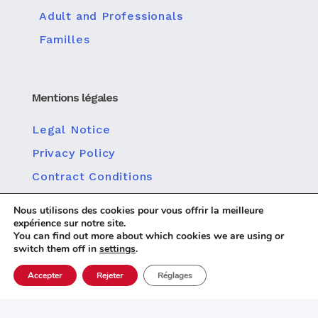
Adult and Professionals
Familles
Mentions légales
Legal Notice
Privacy Policy
Contract Conditions
Politique relative à la protection des données
Nous utilisons des cookies pour vous offrir la meilleure
personnelles
expérience sur notre site.
Politique en matière de cookies
You can find out more about which cookies we are using or
switch them off in
settings
.
Accepter
Rejeter
Réglages
Diseño web
© 2026 Centro MundoLengua |