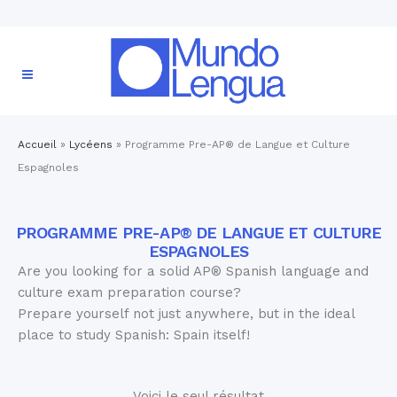
Accueil
»
Lycéens
»
Programme Pre-AP® de Langue et Culture
Espagnoles
PROGRAMME PRE-AP® DE LANGUE ET CULTURE
ESPAGNOLES
Are you looking for a solid AP® Spanish language and
culture exam preparation course?
Prepare yourself not just anywhere, but in the ideal
place to study Spanish: Spain itself!
Voici le seul résultat