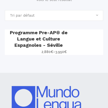
Tri par défaut
Programme Pre-AP® de
Langue et Culture
Espagnoles - Séville
2,880
€
–
3,950
€