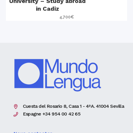
University – Study abroad
in Cadiz
4,700
€
Cuesta del Rosario 8, Casa 1 - 4ºA. 41004 Sevilla
Espagne +34 954 00 42 65