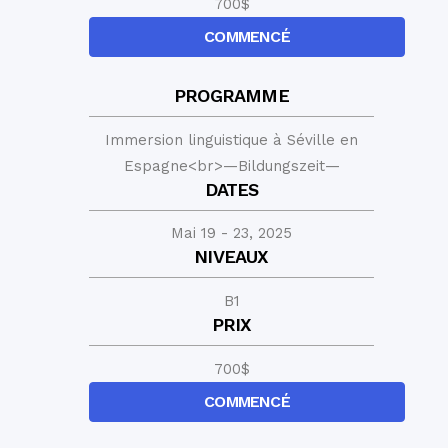
700
$
COMMENCÉ
PROGRAMME
Immersion linguistique à Séville en
Espagne<br>—Bildungszeit—
DATES
Mai 19 - 23, 2025
NIVEAUX
B1
PRIX
700
$
COMMENCÉ