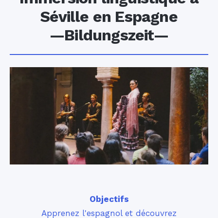
Séville en Espagne
—Bildungszeit—
Objectifs
Apprenez l'espagnol et découvrez