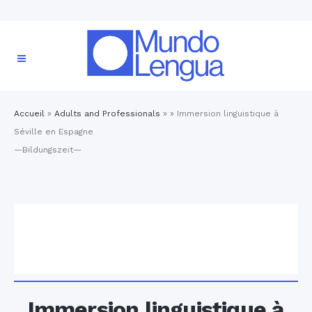
Accueil
»
Adults and Professionals
» »
Immersion linguistique à
Séville en Espagne
—Bildungszeit—
Immersion linguistique à